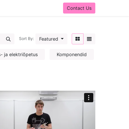
Contact Us
Featured
Sort By:
- ja elektriõpetus
Komponendid