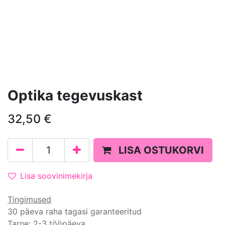
Optika tegevuskast
32,50
€
LISA OSTUKORVI
Lisa soovinimekirja
Tingimused
30 päeva raha tagasi garanteeritud
Tarne: 2-3 tööpäeva