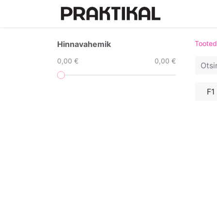
Avaleht
Hinnavahemik
Tooted
0,00 €
0,00 €
F1