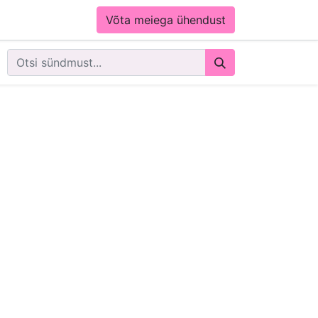
Võta meiega ühendust