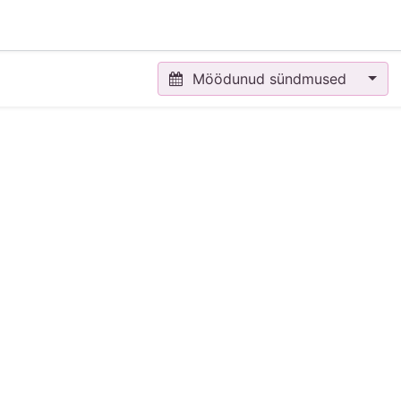
Möödunud sündmused