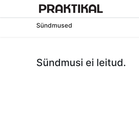
Avaleht
Sündmused
Sündmusi ei leitud.